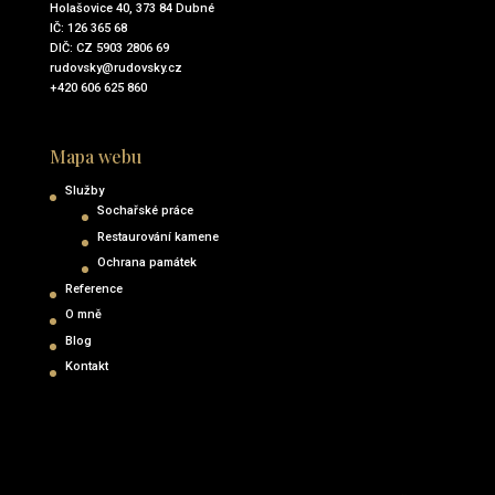
Holašovice 40, 373 84 Dubné
IČ: 126 365 68
DIČ: CZ 5903 2806 69
rudovsky@rudovsky.cz
+420 606 625 860
Mapa webu
Služby
Sochařské práce
Restaurování kamene
Ochrana památek
Reference
O mně
Blog
Kontakt