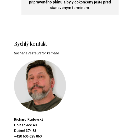
připraveného plánu a byly dokončeny ještě před
stanoveným termínem.
Rychlý kontakt
Sochař a restaurátor kamene
Richard Rudovský
Holašovice 40
Dubné 374 83
+420 606 625 860