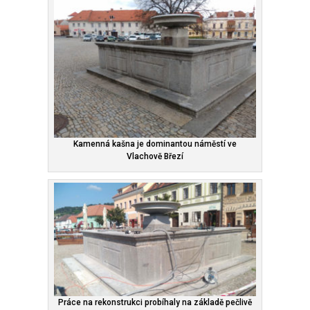
Kamenná kašna je dominantou náměstí ve
Vlachově Březí
Práce na rekonstrukci probíhaly na základě pečlivě