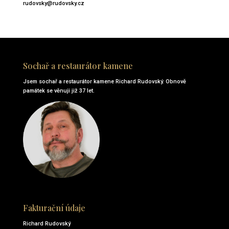
rudovsky@rudovsky.cz
Sochař a restaurátor kamene
Jsem
sochař
a
restaurátor
kamene Richard Rudovský.
Obnově
památek
se věnuji již 37 let.
Fakturační údaje
Richard Rudovský