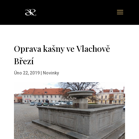
Oprava kašny ve Vlachově
Březí
Úno 22, 2019
|
Novinky